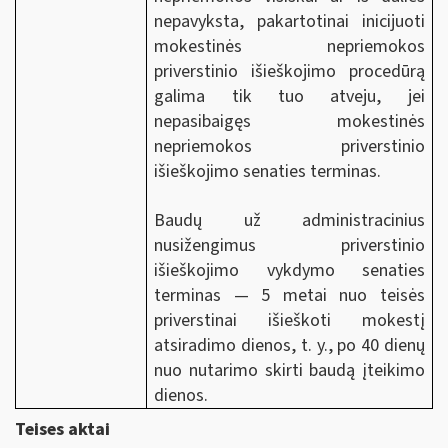
nepavyksta, pakartotinai inicijuoti
mokestinės nepriemokos
priverstinio išieškojimo procedūrą
galima tik tuo atveju, jei
nepasibaigęs mokestinės
nepriemokos priverstinio
išieškojimo senaties terminas.
Baudų už administracinius
nusižengimus priverstinio
išieškojimo vykdymo senaties
terminas — 5 metai nuo teisės
priverstinai išieškoti mokestį
atsiradimo dienos, t. y., po 40 dienų
nuo nutarimo skirti baudą įteikimo
dienos.
Teises aktai