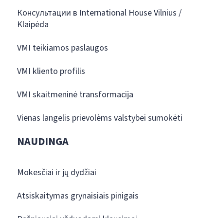
Консультации в International House Vilnius /
Klaipėda
VMI teikiamos paslaugos
VMI kliento profilis
VMI skaitmeninė transformacija
Vienas langelis prievolėms valstybei sumokėti
NAUDINGA
Mokesčiai ir jų dydžiai
Atsiskaitymas grynaisiais pinigais