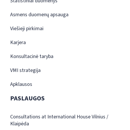
Statistiniai duomenys
Asmens duomenų apsauga
Viešieji pirkimai
Karjera
Konsultacinė taryba
VMI strategija
Apklausos
PASLAUGOS
Consultations at International House Vilnius /
Klaipėda