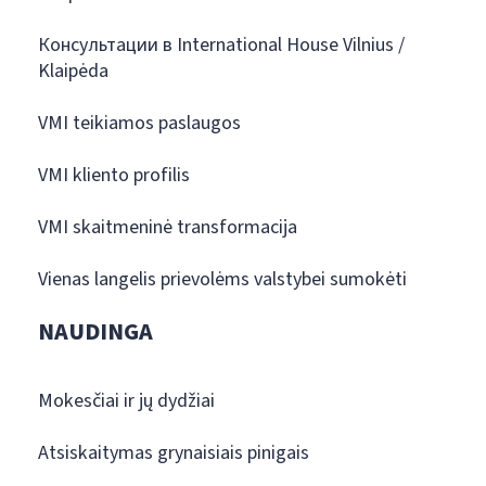
Консультации в International House Vilnius /
Klaipėda
VMI teikiamos paslaugos
VMI kliento profilis
VMI skaitmeninė transformacija
Vienas langelis prievolėms valstybei sumokėti
NAUDINGA
Mokesčiai ir jų dydžiai
Atsiskaitymas grynaisiais pinigais