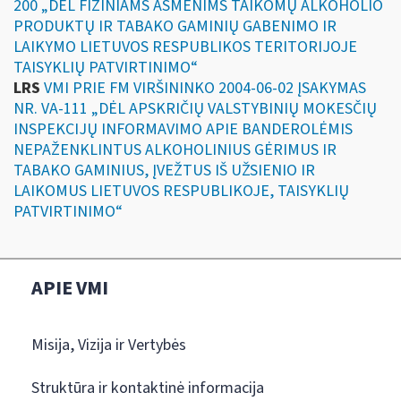
200 „DĖL FIZINIAMS ASMENIMS TAIKOMŲ ALKOHOLIO
PRODUKTŲ IR TABAKO GAMINIŲ GABENIMO IR
LAIKYMO LIETUVOS RESPUBLIKOS TERITORIJOJE
TAISYKLIŲ PATVIRTINIMO“
LRS
VMI PRIE FM VIRŠININKO 2004-06-02 ĮSAKYMAS
NR. VA-111 „DĖL APSKRIČIŲ VALSTYBINIŲ MOKESČIŲ
INSPEKCIJŲ INFORMAVIMO APIE BANDEROLĖMIS
NEPAŽENKLINTUS ALKOHOLINIUS GĖRIMUS IR
TABAKO GAMINIUS, ĮVEŽTUS IŠ UŽSIENIO IR
LAIKOMUS LIETUVOS RESPUBLIKOJE, TAISYKLIŲ
PATVIRTINIMO“
APIE VMI
Misija, Vizija ir Vertybės
Struktūra ir kontaktinė informacija