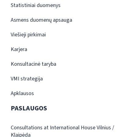
Statistiniai duomenys
Asmens duomenų apsauga
Viešieji pirkimai
Karjera
Konsultacinė taryba
VMI strategija
Apklausos
PASLAUGOS
Consultations at International House Vilnius /
Klaipėda