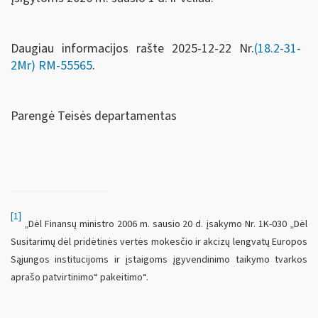
Daugiau informacijos rašte 2025-12-22 Nr.
(18.2-31-
2Mr)
RM-55565
.
Parengė Teisės departamentas
[1]
„Dėl Finansų ministro 2006 m. sausio 20 d. įsakymo Nr. 1K-030 „Dėl
Susitarimų dėl pridėtinės vertės mokesčio ir akcizų lengvatų Europos
Sąjungos institucijoms ir įstaigoms įgyvendinimo taikymo tvarkos
aprašo patvirtinimo“ pakeitimo“.