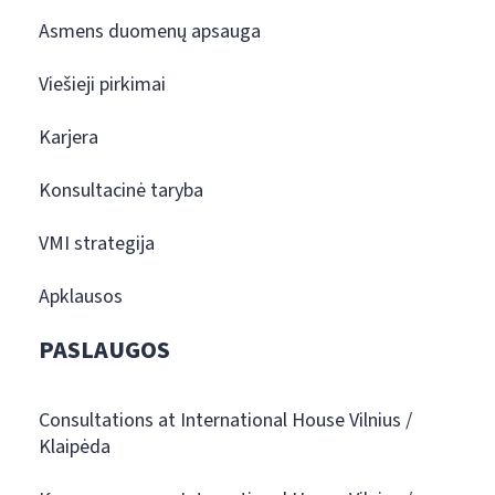
Asmens duomenų apsauga
Viešieji pirkimai
Karjera
Konsultacinė taryba
VMI strategija
Apklausos
PASLAUGOS
Consultations at International House Vilnius /
Klaipėda