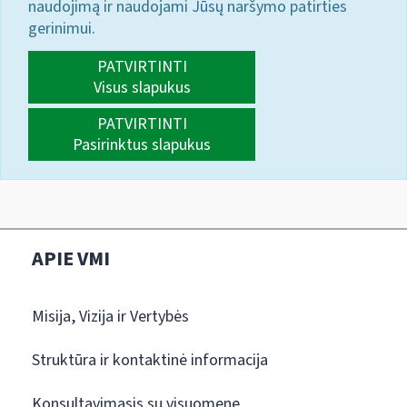
naudojimą ir naudojami Jūsų naršymo patirties
gerinimui.
PATVIRTINTI
Visus slapukus
PATVIRTINTI
Pasirinktus slapukus
APIE VMI
Misija, Vizija ir Vertybės
Struktūra ir kontaktinė informacija
Konsultavimasis su visuomene