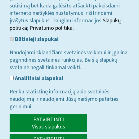
sutikimą bet kada galėsite atšaukti pakeisdami
interneto naršyklės nustatymus ir ištrindami
įrašytus slapukus. Daugiau informacijos
Slapukų
politika
;
Privatumo politika.
Būtinieji slapukai
Naudojami sklandžiam svetainės veikimui ir įgalina
pagrindines svetainės funkcijas. Be šių slapukų
svetainė negali tinkamai veikti.
Analitiniai slapukai
Renka statistinę informaciją apie svetainės
naudojimą ir naudojami Jūsų naršymo patirties
gerinimui.
PATVIRTINTI
Visus slapukus