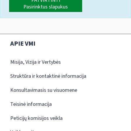
PATVIRTINTI
Pasirinktus slapukus
APIE VMI
Misija, Vizija ir Vertybės
Struktūra ir kontaktinė informacija
Konsultavimasis su visuomene
Teisinė informacija
Peticijų komisijos veikla