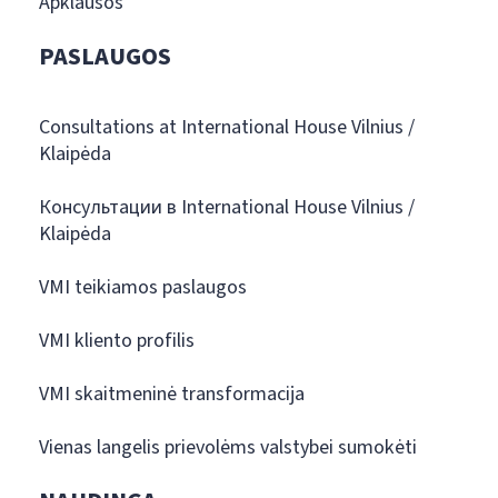
Apklausos
PASLAUGOS
Consultations at International House Vilnius /
Klaipėda
Консультации в International House Vilnius /
Klaipėda
VMI teikiamos paslaugos
VMI kliento profilis
VMI skaitmeninė transformacija
Vienas langelis prievolėms valstybei sumokėti