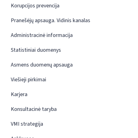
Korupcijos prevencija
Pranešėjų apsauga. Vidinis kanalas
Administracinė informacija
Statistiniai duomenys
Asmens duomenų apsauga
Viešieji pirkimai
Karjera
Konsultacinė taryba
VMI strategija