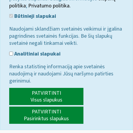
politika
;
Privatumo politika.
Būtinieji slapukai
Naudojami sklandžiam svetainės veikimui ir įgalina
pagrindines svetainės funkcijas. Be šių slapukų
svetainė negali tinkamai veikti.
Analitiniai slapukai
Renka statistinę informaciją apie svetainės
naudojimą ir naudojami Jūsų naršymo patirties
gerinimui.
PATVIRTINTI
Visus slapukus
PATVIRTINTI
Pasirinktus slapukus