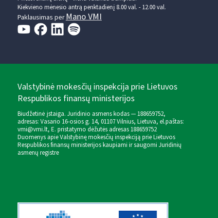
Kiekvieno mėnesio antrą penktadienį 8.00 val. - 12.00 val.
Mano VMI
Paklausimas per
Valstybinė mokesčių inspekcija prie Lietuvos
Respublikos finansų ministerijos
Biudžetinė įstaiga. Juridinio asmens kodas — 188659752,
adresas: Vasario 16-osios g. 14, 01107 Vilnius, Lietuva, el.paštas:
vmi@vmi.lt
, E. pristatymo dėžutės adresas 188659752
Duomenys apie Valstybinę mokesčių inspekciją prie Lietuvos
Respublikos finansų ministerijos kaupiami ir saugomi Juridinių
asmenų registre