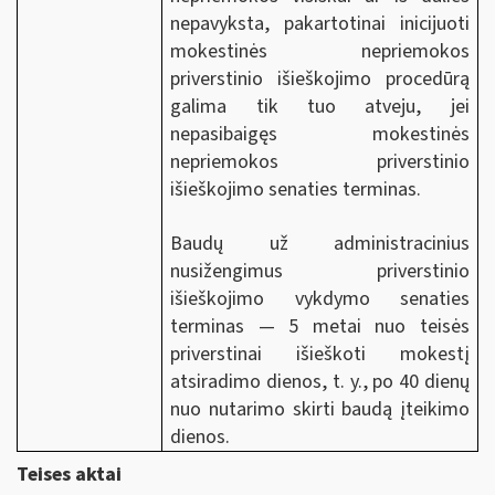
nepavyksta, pakartotinai inicijuoti
mokestinės nepriemokos
priverstinio išieškojimo procedūrą
galima tik tuo atveju, jei
nepasibaigęs mokestinės
nepriemokos priverstinio
išieškojimo senaties terminas.
Baudų už administracinius
nusižengimus priverstinio
išieškojimo vykdymo senaties
terminas — 5 metai nuo teisės
priverstinai išieškoti mokestį
atsiradimo dienos, t. y., po 40 dienų
nuo nutarimo skirti baudą įteikimo
dienos.
Teises aktai