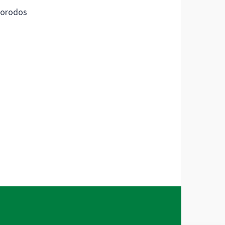
orodos