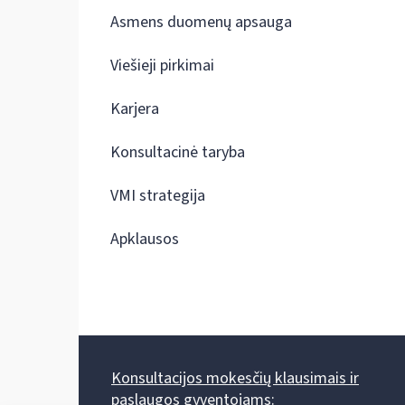
Asmens duomenų apsauga
Viešieji pirkimai
Karjera
Konsultacinė taryba
VMI strategija
Apklausos
Konsultacijos mokesčių klausimais ir
paslaugos gyventojams: