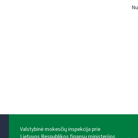
Nu
Valstybinė mokesčių inspekcija prie
Lietuvos Respublikos finansų ministerijos