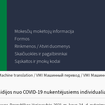
Mokesčių mokėtojų informacija
Formos
Rinkmenos / Atviri duomenys
Skaičiuoklės ir pagalbininkai
Sąskaitos ir įmokų kodai
Machine translation / VMI Машинный перевод / VMI Машин