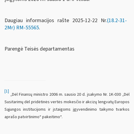
Daugiau informacijos rašte 2025-12-22 Nr.
(18.2-31-
2Mr)
RM-55565
.
Parengė Teisės departamentas
[1]
„Dėl Finansų ministro 2006 m. sausio 20 d. įsakymo Nr. 1K-030 „Dėl
Susitarimų dėl pridėtinės vertės mokesčio ir akcizų lengvatų Europos
Sąjungos institucijoms ir įstaigoms įgyvendinimo taikymo tvarkos
aprašo patvirtinimo“ pakeitimo“.