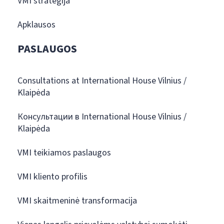
VMI strategija
Apklausos
PASLAUGOS
Consultations at International House Vilnius /
Klaipėda
Консультации в International House Vilnius /
Klaipėda
VMI teikiamos paslaugos
VMI kliento profilis
VMI skaitmeninė transformacija