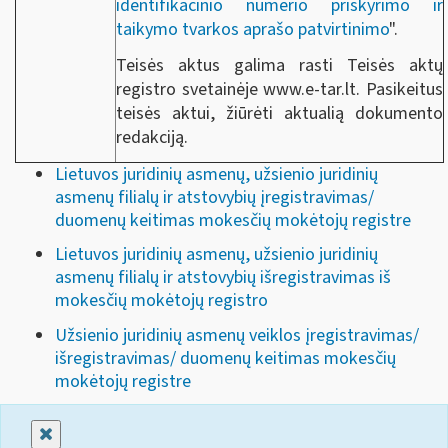
identifikacinio numerio priskyrimo ir
taikymo tvarkos aprašo patvirtinimo
".
Teisės aktus galima rasti Teisės aktų
registro svetainėje www.e-tar.lt. Pasikeitus
teisės aktui, žiūrėti aktualią dokumento
redakciją.
Lietuvos juridinių asmenų, užsienio juridinių
asmenų filialų ir atstovybių įregistravimas/
duomenų keitimas mokesčių mokėtojų registre
Lietuvos juridinių asmenų, užsienio juridinių
asmenų filialų ir atstovybių išregistravimas iš
mokesčių mokėtojų registro
Užsienio juridinių asmenų veiklos įregistravimas/
išregistravimas/ duomenų keitimas mokesčių
mokėtojų registre
Uždaryti