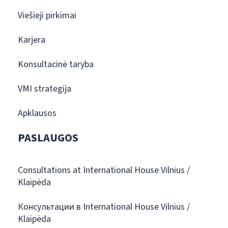
Viešieji pirkimai
Karjera
Konsultacinė taryba
VMI strategija
Apklausos
PASLAUGOS
Consultations at International House Vilnius /
Klaipėda
Консультации в International House Vilnius /
Klaipėda