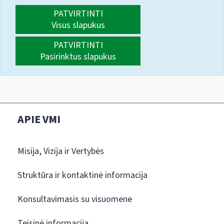
PATVIRTINTI
Visus slapukus
PATVIRTINTI
Pasirinktus slapukus
APIE VMI
Misija, Vizija ir Vertybės
Struktūra ir kontaktinė informacija
Konsultavimasis su visuomene
Teisinė informacija