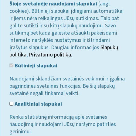
Šioje svetainėje naudojami slapukai
(angl.
cookies). Būtinieji slapukai įdiegiami automatiškai
ir jiems nėra reikalingas Jūsų sutikimas. Taip pat
galite sutikti ir su kitų slapukų naudojimu. Savo
sutikimą bet kada galėsite atšaukti pakeisdami
interneto naršyklės nustatymus ir ištrindami
įrašytus slapukus. Daugiau informacijos
Slapukų
politika
;
Privatumo politika.
Būtinieji slapukai
Naudojami sklandžiam svetainės veikimui ir įgalina
pagrindines svetainės funkcijas. Be šių slapukų
svetainė negali tinkamai veikti.
Analitiniai slapukai
Renka statistinę informaciją apie svetainės
naudojimą ir naudojami Jūsų naršymo patirties
gerinimui.