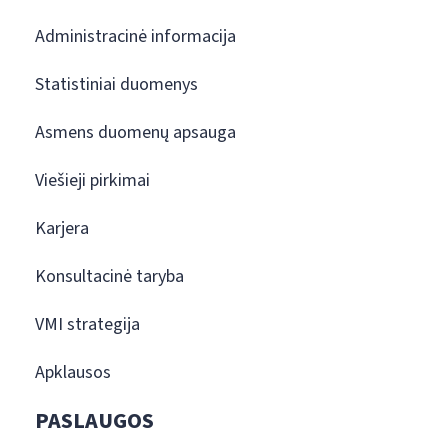
Administracinė informacija
Statistiniai duomenys
Asmens duomenų apsauga
Viešieji pirkimai
Karjera
Konsultacinė taryba
VMI strategija
Apklausos
PASLAUGOS