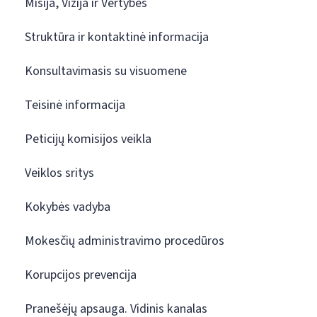
Misija, Vizija ir Vertybės
Struktūra ir kontaktinė informacija
Konsultavimasis su visuomene
Teisinė informacija
Peticijų komisijos veikla
Veiklos sritys
Kokybės vadyba
Mokesčių administravimo procedūros
Korupcijos prevencija
Pranešėjų apsauga. Vidinis kanalas