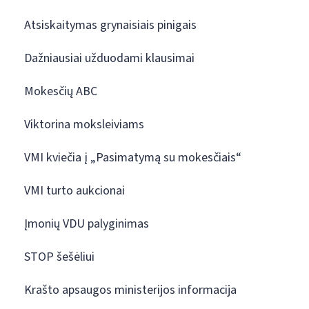
Atsiskaitymas grynaisiais pinigais
Dažniausiai užduodami klausimai
Mokesčių ABC
Viktorina moksleiviams
VMI kviečia į „Pasimatymą su mokesčiais“
VMI turto aukcionai
Įmonių VDU palyginimas
STOP šešėliui
Krašto apsaugos ministerijos informacija