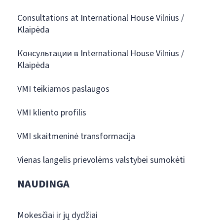
Consultations at International House Vilnius /
Klaipėda
Консультации в International House Vilnius /
Klaipėda
VMI teikiamos paslaugos
VMI kliento profilis
VMI skaitmeninė transformacija
Vienas langelis prievolėms valstybei sumokėti
NAUDINGA
Mokesčiai ir jų dydžiai