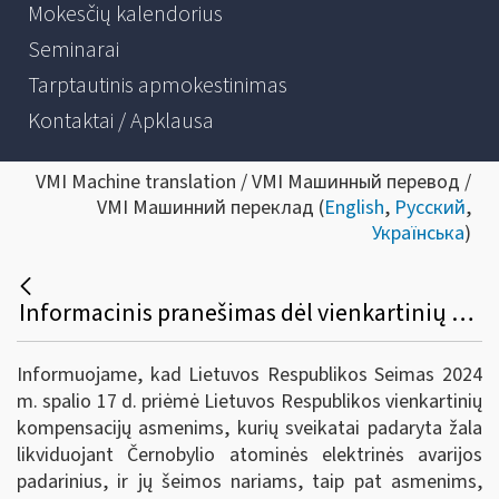
Mokesčių kalendorius
Seminarai
Tarptautinis apmokestinimas
Kontaktai / Apklausa
VMI Machine translation / VMI Машинный перевод /
VMI Машинний переклад (
English
,
Русский
,
Українська
)
Informacinis pranešimas dėl vienkartinių kompensacijų asmenims, kurių sveikatai padaryta žala likviduojant Černobylio AE avarijos padarinius, ir jų šeimos nariams, taip pat asmenims, antrojo pasaulinio karo ir okupacijų metais išvežtiems priverstiniams darbams, buvusiems getuose, įkalinimo įstaigose ir kitose laisvės atėmimo vietose, įstatymo priėmimo
Informuojame, kad Lietuvos Respublikos Seimas 2024
m. spalio 17 d. priėmė Lietuvos Respublikos vienkartinių
kompensacijų asmenims, kurių sveikatai padaryta žala
likviduojant Černobylio atominės elektrinės avarijos
padarinius, ir jų šeimos nariams, taip pat asmenims,