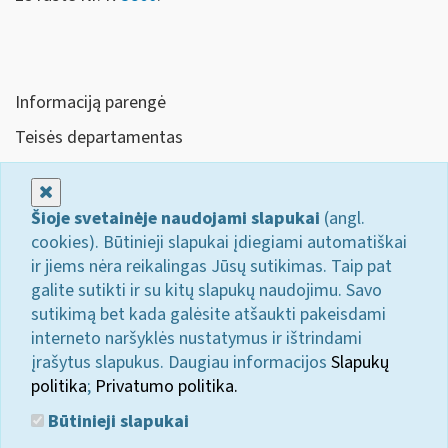
Informaciją parengė
Teisės departamentas
Uždaryti
Šioje svetainėje naudojami slapukai
(angl.
cookies). Būtinieji slapukai įdiegiami automatiškai
ir jiems nėra reikalingas Jūsų sutikimas. Taip pat
galite sutikti ir su kitų slapukų naudojimu. Savo
sutikimą bet kada galėsite atšaukti pakeisdami
interneto naršyklės nustatymus ir ištrindami
įrašytus slapukus. Daugiau informacijos
Slapukų
politika
;
Privatumo politika.
Būtinieji slapukai