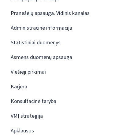
Pranešėjų apsauga. Vidinis kanalas
Administracinė informacija
Statistiniai duomenys
Asmens duomenų apsauga
Viešieji pirkimai
Karjera
Konsultacinė taryba
VMI strategija
Apklausos