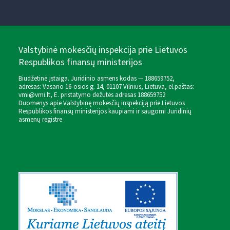
Valstybinė mokesčių inspekcija prie Lietuvos
Respublikos finansų ministerijos
Biudžetinė įstaiga. Juridinio asmens kodas — 188659752,
adresas: Vasario 16-osios g. 14, 01107 Vilnius, Lietuva, el.paštas:
vmi@vmi.lt
, E. pristatymo dėžutės adresas 188659752
Duomenys apie Valstybinę mokesčių inspekciją prie Lietuvos
Respublikos finansų ministerijos kaupiami ir saugomi Juridinių
asmenų registre