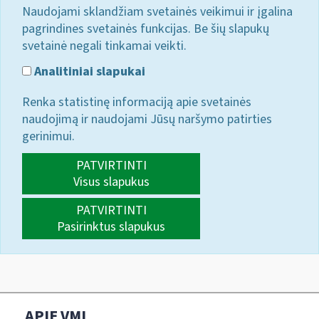
Naudojami sklandžiam svetainės veikimui ir įgalina
pagrindines svetainės funkcijas. Be šių slapukų
svetainė negali tinkamai veikti.
Analitiniai slapukai
Renka statistinę informaciją apie svetainės
naudojimą ir naudojami Jūsų naršymo patirties
gerinimui.
PATVIRTINTI
Visus slapukus
PATVIRTINTI
Pasirinktus slapukus
APIE VMI