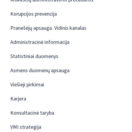
Korupcijos prevencija
Pranešėjų apsauga. Vidinis kanalas
Administracinė informacija
Statistiniai duomenys
Asmens duomenų apsauga
Viešieji pirkimai
Karjera
Konsultacinė taryba
VMI strategija