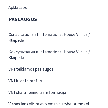
Apklausos
PASLAUGOS
Consultations at International House Vilnius /
Klaipėda
Консультации в International House Vilnius /
Klaipėda
VMI teikiamos paslaugos
VMI kliento profilis
VMI skaitmeninė transformacija
Vienas langelis prievolėms valstybei sumokėti