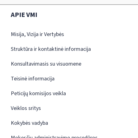
APIE VMI
Misija, Vizija ir Vertybės
Struktūra ir kontaktinė informacija
Konsultavimasis su visuomene
Teisinė informacija
Peticijų komisijos veikla
Veiklos sritys
Kokybės vadyba
Mokesčių administravimo procedūros