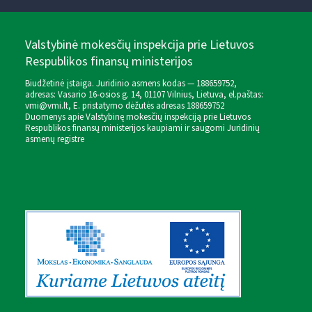
Valstybinė mokesčių inspekcija prie Lietuvos
Respublikos finansų ministerijos
Biudžetinė įstaiga. Juridinio asmens kodas — 188659752,
adresas: Vasario 16-osios g. 14, 01107 Vilnius, Lietuva, el.paštas:
vmi@vmi.lt
, E. pristatymo dėžutės adresas 188659752
Duomenys apie Valstybinę mokesčių inspekciją prie Lietuvos
Respublikos finansų ministerijos kaupiami ir saugomi Juridinių
asmenų registre