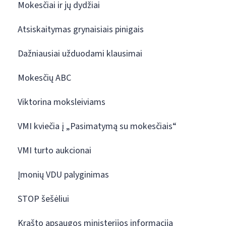
Mokesčiai ir jų dydžiai
Atsiskaitymas grynaisiais pinigais
Dažniausiai užduodami klausimai
Mokesčių ABC
Viktorina moksleiviams
VMI kviečia į „Pasimatymą su mokesčiais“
VMI turto aukcionai
Įmonių VDU palyginimas
STOP šešėliui
Krašto apsaugos ministerijos informacija