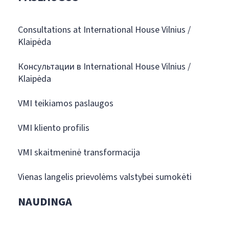
Consultations at International House Vilnius /
Klaipėda
Консультации в International House Vilnius /
Klaipėda
VMI teikiamos paslaugos
VMI kliento profilis
VMI skaitmeninė transformacija
Vienas langelis prievolėms valstybei sumokėti
NAUDINGA