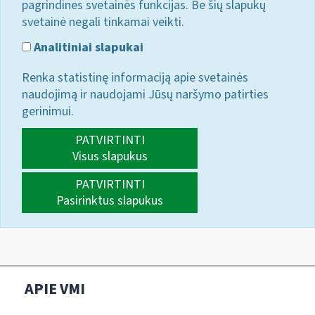
pagrindines svetainės funkcijas. Be šių slapukų
svetainė negali tinkamai veikti.
Analitiniai slapukai
Renka statistinę informaciją apie svetainės
naudojimą ir naudojami Jūsų naršymo patirties
gerinimui.
PATVIRTINTI
Visus slapukus
PATVIRTINTI
Pasirinktus slapukus
APIE VMI