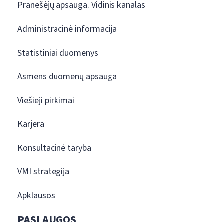
Pranešėjų apsauga. Vidinis kanalas
Administracinė informacija
Statistiniai duomenys
Asmens duomenų apsauga
Viešieji pirkimai
Karjera
Konsultacinė taryba
VMI strategija
Apklausos
PASLAUGOS