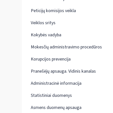
Peticijų komisijos veikla
Veiklos sritys
Kokybės vadyba
Mokesčių administravimo procedūros
Korupcijos prevencija
Pranešėjų apsauga. Vidinis kanalas
Administracinė informacija
Statistiniai duomenys
Asmens duomenų apsauga