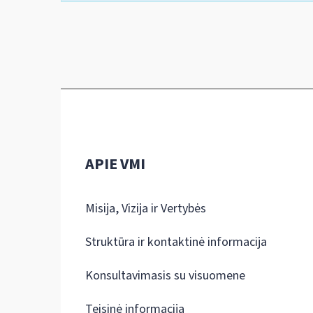
APIE VMI
Misija, Vizija ir Vertybės
Struktūra ir kontaktinė informacija
Konsultavimasis su visuomene
Teisinė informacija