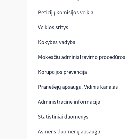
Peticijų komisijos veikla
Veiklos sritys
Kokybės vadyba
Mokesčių administravimo procedūros
Korupcijos prevencija
Pranešėjų apsauga. Vidinis kanalas
Administracinė informacija
Statistiniai duomenys
Asmens duomenų apsauga