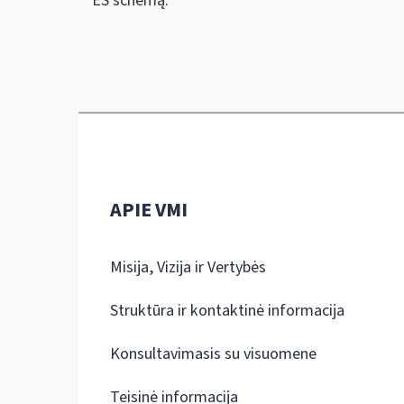
ES schemą.
APIE VMI
Misija, Vizija ir Vertybės
Struktūra ir kontaktinė informacija
Konsultavimasis su visuomene
Teisinė informacija