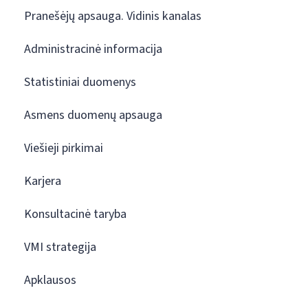
Pranešėjų apsauga. Vidinis kanalas
Administracinė informacija
Statistiniai duomenys
Asmens duomenų apsauga
Viešieji pirkimai
Karjera
Konsultacinė taryba
VMI strategija
Apklausos