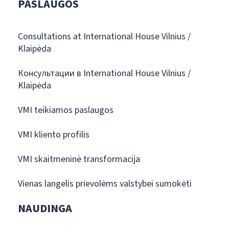
PASLAUGOS
Consultations at International House Vilnius /
Klaipėda
Консультации в International House Vilnius /
Klaipėda
VMI teikiamos paslaugos
VMI kliento profilis
VMI skaitmeninė transformacija
Vienas langelis prievolėms valstybei sumokėti
NAUDINGA