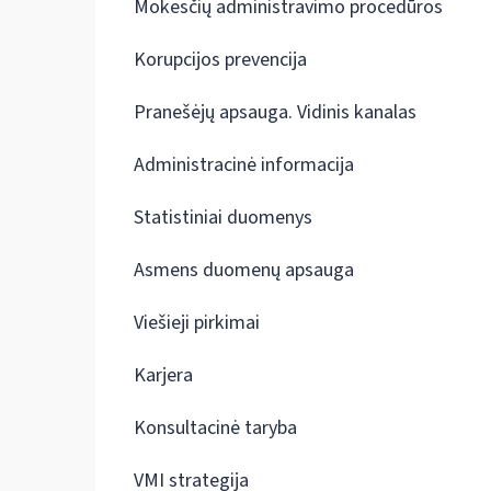
Mokesčių administravimo procedūros
Korupcijos prevencija
Pranešėjų apsauga. Vidinis kanalas
Administracinė informacija
Statistiniai duomenys
Asmens duomenų apsauga
Viešieji pirkimai
Karjera
Konsultacinė taryba
VMI strategija