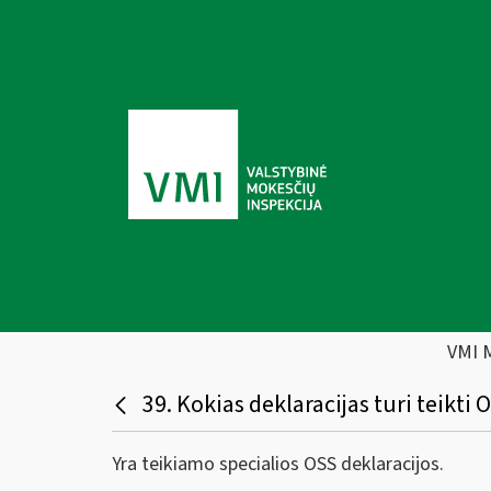
VMI 
39. Kokias deklaracijas turi teikti
Yra teikiamo specialios OSS deklaracijos.