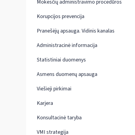
Mokesčių administravimo procedūros
Korupcijos prevencija
Pranešėjų apsauga. Vidinis kanalas
Administracinė informacija
Statistiniai duomenys
Asmens duomenų apsauga
Viešieji pirkimai
Karjera
Konsultacinė taryba
VMI strategija