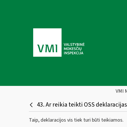
VMI 
43. Ar reikia teikti OSS deklaracij
Taip, deklaracijos vis tiek turi būti teikiamos.