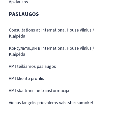
Apklausos
PASLAUGOS
Consultations at International House Vilnius /
Klaipėda
Консультации в International House Vilnius /
Klaipėda
VMI teikiamos paslaugos
VMI kliento profilis
VMI skaitmeninė transformacija
Vienas langelis prievolėms valstybei sumokėti