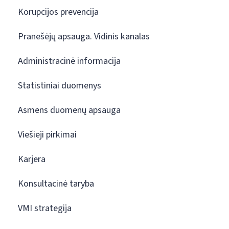
Korupcijos prevencija
Pranešėjų apsauga. Vidinis kanalas
Administracinė informacija
Statistiniai duomenys
Asmens duomenų apsauga
Viešieji pirkimai
Karjera
Konsultacinė taryba
VMI strategija