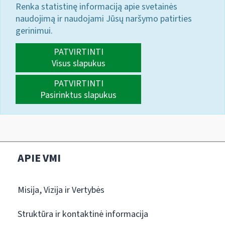
Renka statistinę informaciją apie svetainės
naudojimą ir naudojami Jūsų naršymo patirties
gerinimui.
PATVIRTINTI
Visus slapukus
PATVIRTINTI
Pasirinktus slapukus
APIE VMI
Misija, Vizija ir Vertybės
Struktūra ir kontaktinė informacija