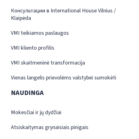
Консультации в International House Vilnius /
Klaipėda
VMI teikiamos paslaugos
VMI kliento profilis
VMI skaitmeninė transformacija
Vienas langelis prievolėms valstybei sumokėti
NAUDINGA
Mokesčiai ir jų dydžiai
Atsiskaitymas grynaisiais pinigais