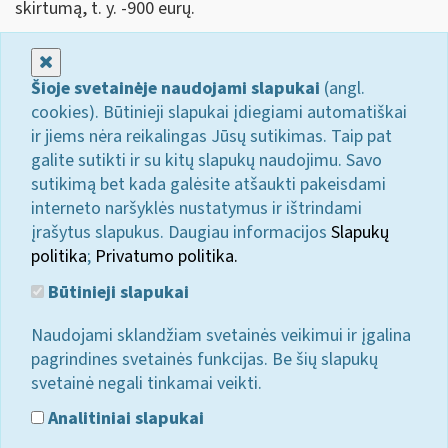
skirtumą, t. y. -900 eurų.
Uždaryti
Šioje svetainėje naudojami slapukai
(angl.
cookies). Būtinieji slapukai įdiegiami automatiškai
ir jiems nėra reikalingas Jūsų sutikimas. Taip pat
galite sutikti ir su kitų slapukų naudojimu. Savo
sutikimą bet kada galėsite atšaukti pakeisdami
interneto naršyklės nustatymus ir ištrindami
įrašytus slapukus. Daugiau informacijos
Slapukų
politika
;
Privatumo politika.
Būtinieji slapukai
Naudojami sklandžiam svetainės veikimui ir įgalina
pagrindines svetainės funkcijas. Be šių slapukų
svetainė negali tinkamai veikti.
Analitiniai slapukai