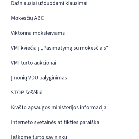
Dažniausiai užduodami klausimai
Mokesčių ABC
Viktorina moksleiviams
VMI kviečia į „Pasimatymą su mokesčiais“
VMI turto aukcionai
Įmonių VDU palyginimas
STOP šešėliui
Krašto apsaugos ministerijos informacija
Interneto svetainės atitikties paraiška
Ieškome turto savininkų