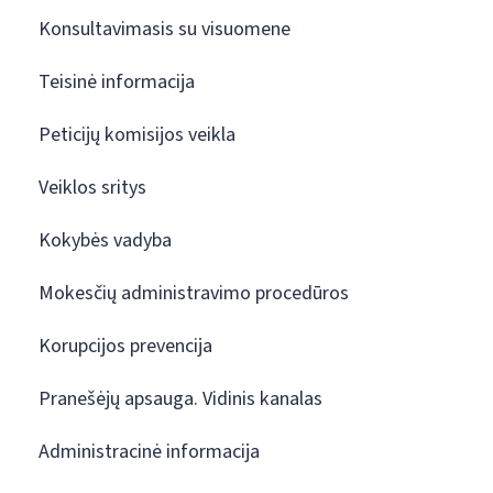
Konsultavimasis su visuomene
Teisinė informacija
Peticijų komisijos veikla
Veiklos sritys
Kokybės vadyba
Mokesčių administravimo procedūros
Korupcijos prevencija
Pranešėjų apsauga. Vidinis kanalas
Administracinė informacija