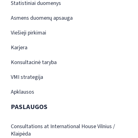
Statistiniai duomenys
Asmens duomenų apsauga
Viešieji pirkimai
Karjera
Konsultacinė taryba
VMI strategija
Apklausos
PASLAUGOS
Consultations at International House Vilnius /
Klaipėda