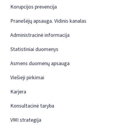
Korupcijos prevencija
Pranešėjų apsauga. Vidinis kanalas
Administracinė informacija
Statistiniai duomenys
Asmens duomenų apsauga
Viešieji pirkimai
Karjera
Konsultacinė taryba
VMI strategija