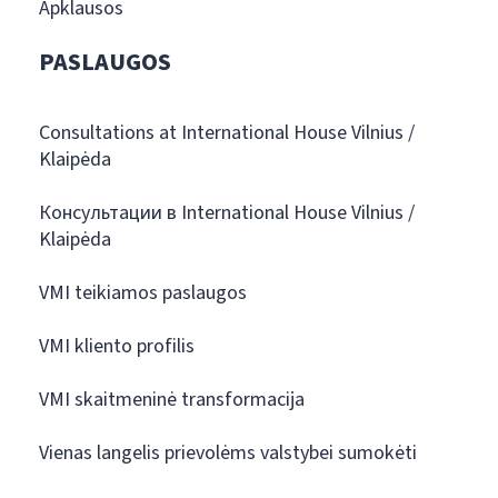
Apklausos
PASLAUGOS
Consultations at International House Vilnius /
Klaipėda
Консультации в International House Vilnius /
Klaipėda
VMI teikiamos paslaugos
VMI kliento profilis
VMI skaitmeninė transformacija
Vienas langelis prievolėms valstybei sumokėti