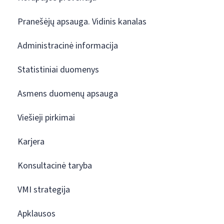
Pranešėjų apsauga. Vidinis kanalas
Administracinė informacija
Statistiniai duomenys
Asmens duomenų apsauga
Viešieji pirkimai
Karjera
Konsultacinė taryba
VMI strategija
Apklausos