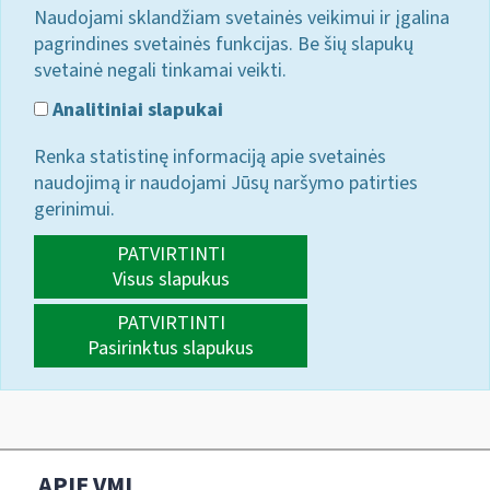
Naudojami sklandžiam svetainės veikimui ir įgalina
pagrindines svetainės funkcijas. Be šių slapukų
svetainė negali tinkamai veikti.
Analitiniai slapukai
Renka statistinę informaciją apie svetainės
naudojimą ir naudojami Jūsų naršymo patirties
gerinimui.
PATVIRTINTI
Visus slapukus
PATVIRTINTI
Pasirinktus slapukus
APIE VMI