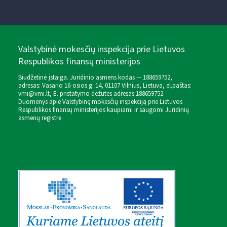
Valstybinė mokesčių inspekcija prie Lietuvos
Respublikos finansų ministerijos
Biudžetinė įstaiga. Juridinio asmens kodas — 188659752,
adresas: Vasario 16-osios g. 14, 01107 Vilnius, Lietuva, el.paštas:
vmi@vmi.lt
, E. pristatymo dėžutės adresas 188659752
Duomenys apie Valstybinę mokesčių inspekciją prie Lietuvos
Respublikos finansų ministerijos kaupiami ir saugomi Juridinių
asmenų registre