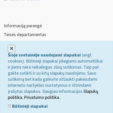
Informaciją parengė
Teisės departamentas
Uždaryti
Šioje svetainėje naudojami slapukai
(angl.
cookies). Būtinieji slapukai įdiegiami automatiškai
ir jiems nėra reikalingas Jūsų sutikimas. Taip pat
galite sutikti ir su kitų slapukų naudojimu. Savo
sutikimą bet kada galėsite atšaukti pakeisdami
interneto naršyklės nustatymus ir ištrindami
įrašytus slapukus. Daugiau informacijos
Slapukų
politika
;
Privatumo politika.
Būtinieji slapukai