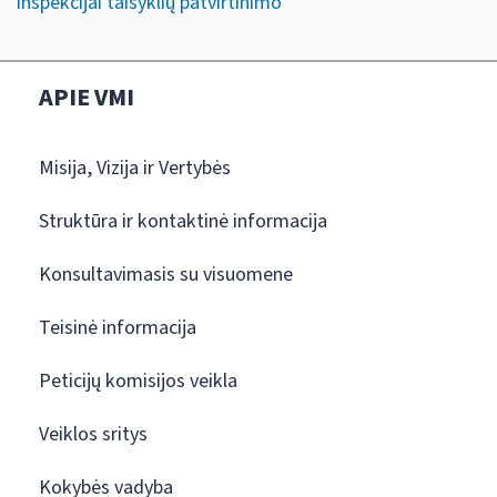
inspekcijai taisyklių patvirtinimo“
APIE VMI
Misija, Vizija ir Vertybės
Struktūra ir kontaktinė informacija
Konsultavimasis su visuomene
Teisinė informacija
Peticijų komisijos veikla
Veiklos sritys
Kokybės vadyba