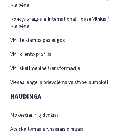
Klaipėda
Консультации в International House Vilnius /
Klaipėda
VMI teikiamos paslaugos
VMI kliento profilis
VMI skaitmeninė transformacija
Vienas langelis prievolėms valstybei sumokėti
NAUDINGA
Mokesčiai ir jų dydžiai
Atsiskaitymas grynaisiais pinigais