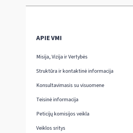
APIE VMI
Misija, Vizija ir Vertybės
Struktūra ir kontaktinė informacija
Konsultavimasis su visuomene
Teisinė informacija
Peticijų komisijos veikla
Veiklos sritys