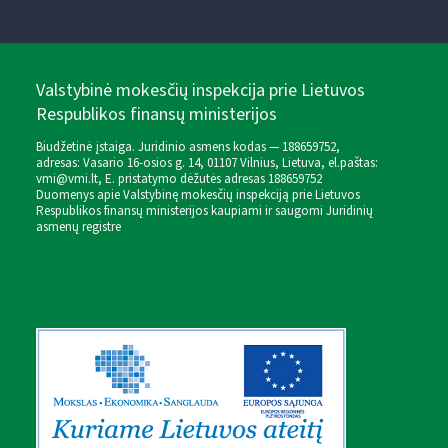
Valstybinė mokesčių inspekcija prie Lietuvos
Respublikos finansų ministerijos
Biudžetinė įstaiga. Juridinio asmens kodas — 188659752,
adresas: Vasario 16-osios g. 14, 01107 Vilnius, Lietuva, el.paštas:
vmi@vmi.lt
, E. pristatymo dėžutės adresas 188659752
Duomenys apie Valstybinę mokesčių inspekciją prie Lietuvos
Respublikos finansų ministerijos kaupiami ir saugomi Juridinių
asmenų registre