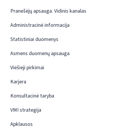
Pranešėjų apsauga. Vidinis kanalas
Administracinė informacija
Statistiniai duomenys
Asmens duomenų apsauga
Viešieji pirkimai
Karjera
Konsultacinė taryba
VMI strategija
Apklausos