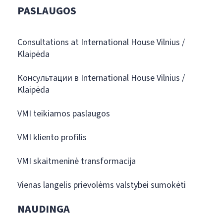
PASLAUGOS
Consultations at International House Vilnius /
Klaipėda
Консультации в International House Vilnius /
Klaipėda
VMI teikiamos paslaugos
VMI kliento profilis
VMI skaitmeninė transformacija
Vienas langelis prievolėms valstybei sumokėti
NAUDINGA