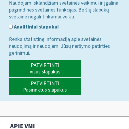
Naudojami sklandžiam svetainės veikimui ir įgalina
pagrindines svetainės funkcijas. Be šių slapukų
svetainė negali tinkamai veikti.
Analitiniai slapukai
Renka statistinę informaciją apie svetainės
naudojimą ir naudojami Jūsų naršymo patirties
gerinimui.
PATVIRTINTI
Visus slapukus
PATVIRTINTI
Pasirinktus slapukus
APIE VMI