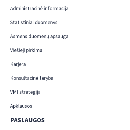
Administracinė informacija
Statistiniai duomenys
Asmens duomenų apsauga
Viešieji pirkimai
Karjera
Konsultacinė taryba
VMI strategija
Apklausos
PASLAUGOS