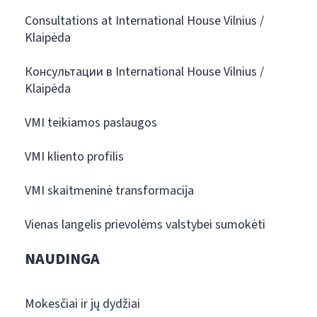
Consultations at International House Vilnius /
Klaipėda
Консультации в International House Vilnius /
Klaipėda
VMI teikiamos paslaugos
VMI kliento profilis
VMI skaitmeninė transformacija
Vienas langelis prievolėms valstybei sumokėti
NAUDINGA
Mokesčiai ir jų dydžiai