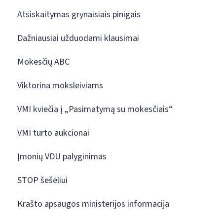
Atsiskaitymas grynaisiais pinigais
Dažniausiai užduodami klausimai
Mokesčių ABC
Viktorina moksleiviams
VMI kviečia į „Pasimatymą su mokesčiais“
VMI turto aukcionai
Įmonių VDU palyginimas
STOP šešėliui
Krašto apsaugos ministerijos informacija