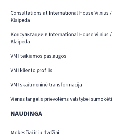
Consultations at International House Vilnius /
Klaipėda
Консультации в International House Vilnius /
Klaipėda
VMI teikiamos paslaugos
VMI kliento profilis
VMI skaitmeninė transformacija
Vienas langelis prievolėms valstybei sumokėti
NAUDINGA
Mokesčiai ir jų dydžiai