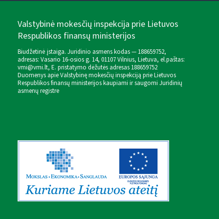
Valstybinė mokesčių inspekcija prie Lietuvos
Respublikos finansų ministerijos
Biudžetinė įstaiga. Juridinio asmens kodas — 188659752,
adresas: Vasario 16-osios g. 14, 01107 Vilnius, Lietuva, el.paštas:
vmi@vmi.lt
, E. pristatymo dėžutės adresas 188659752
Duomenys apie Valstybinę mokesčių inspekciją prie Lietuvos
Respublikos finansų ministerijos kaupiami ir saugomi Juridinių
asmenų registre