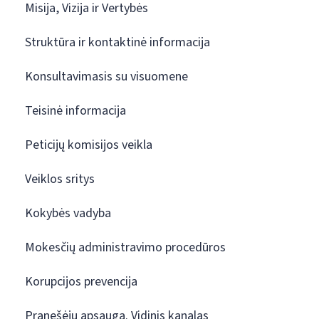
Misija, Vizija ir Vertybės
Struktūra ir kontaktinė informacija
Konsultavimasis su visuomene
Teisinė informacija
Peticijų komisijos veikla
Veiklos sritys
Kokybės vadyba
Mokesčių administravimo procedūros
Korupcijos prevencija
Pranešėjų apsauga. Vidinis kanalas