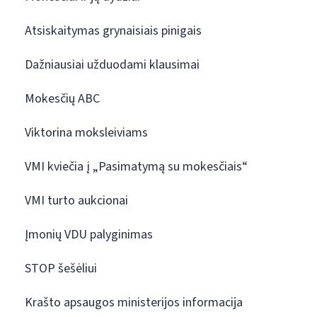
Atsiskaitymas grynaisiais pinigais
Dažniausiai užduodami klausimai
Mokesčių ABC
Viktorina moksleiviams
VMI kviečia į „Pasimatymą su mokesčiais“
VMI turto aukcionai
Įmonių VDU palyginimas
STOP šešėliui
Krašto apsaugos ministerijos informacija