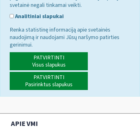
svetainė negali tinkamai veikti.
Analitiniai slapukai
Renka statistinę informaciją apie svetainės
naudojimą ir naudojami Jūsų naršymo patirties
gerinimui.
PATVIRTINTI
Visus slapukus
PATVIRTINTI
Pasirinktus slapukus
APIE VMI