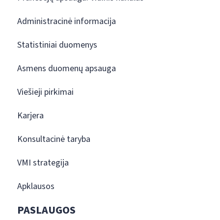
Administracinė informacija
Statistiniai duomenys
Asmens duomenų apsauga
Viešieji pirkimai
Karjera
Konsultacinė taryba
VMI strategija
Apklausos
PASLAUGOS