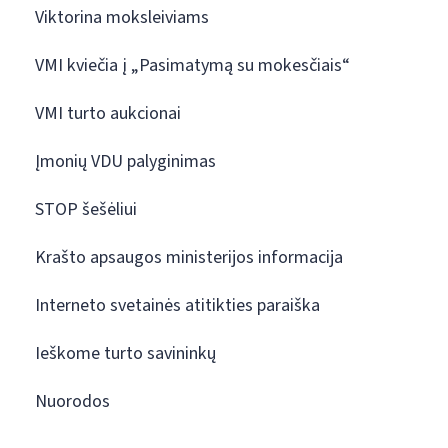
Viktorina moksleiviams
VMI kviečia į „Pasimatymą su mokesčiais“
VMI turto aukcionai
Įmonių VDU palyginimas
STOP šešėliui
Krašto apsaugos ministerijos informacija
Interneto svetainės atitikties paraiška
Ieškome turto savininkų
Nuorodos