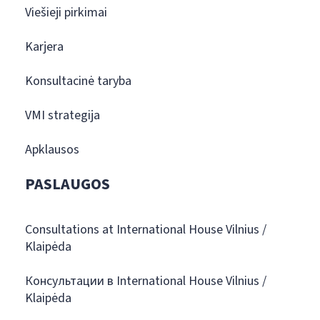
Viešieji pirkimai
Karjera
Konsultacinė taryba
VMI strategija
Apklausos
PASLAUGOS
Consultations at International House Vilnius /
Klaipėda
Консультации в International House Vilnius /
Klaipėda