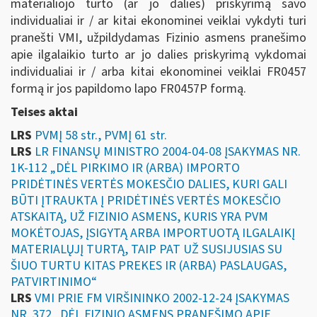
materialiojo turto (ar jo dalies) priskyrimą savo
individualiai ir / ar kitai ekonominei veiklai vykdyti turi
pranešti VMI, užpildydamas Fizinio asmens pranešimo
apie ilgalaikio turto ar jo dalies priskyrimą vykdomai
individualiai ir / arba kitai ekonominei veiklai FR0457
formą ir jos papildomo lapo FR0457P formą.
Teises aktai
LRS
PVMĮ 58 str., PVMĮ 61 str.
LRS
LR FINANSŲ MINISTRO 2004-04-08 ĮSAKYMAS NR.
1K-112 „DĖL PIRKIMO IR (ARBA) IMPORTO
PRIDĖTINĖS VERTĖS MOKESČIO DALIES, KURI GALI
BŪTI ĮTRAUKTA Į PRIDĖTINĖS VERTĖS MOKESČIO
ATSKAITĄ, UŽ FIZINIO ASMENS, KURIS YRA PVM
MOKĖTOJAS, ĮSIGYTĄ ARBA IMPORTUOTĄ ILGALAIKĮ
MATERIALŲJĮ TURTĄ, TAIP PAT UŽ SUSIJUSIAS SU
ŠIUO TURTU KITAS PREKES IR (ARBA) PASLAUGAS,
PATVIRTINIMO“
LRS
VMI PRIE FM VIRŠININKO 2002-12-24 ĮSAKYMAS
NR. 372 „DĖL FIZINIO ASMENS PRANEŠIMO APIE