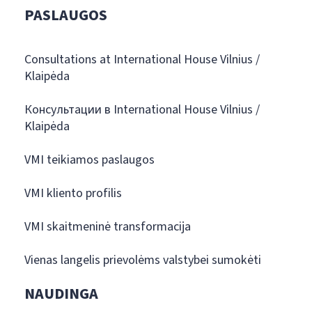
PASLAUGOS
Consultations at International House Vilnius /
Klaipėda
Консультации в International House Vilnius /
Klaipėda
VMI teikiamos paslaugos
VMI kliento profilis
VMI skaitmeninė transformacija
Vienas langelis prievolėms valstybei sumokėti
NAUDINGA