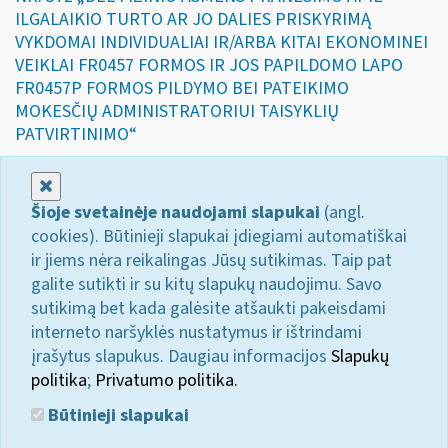
ILGALAIKIO TURTO AR JO DALIES PRISKYRIMĄ
VYKDOMAI INDIVIDUALIAI IR/ARBA KITAI EKONOMINEI
VEIKLAI FR0457 FORMOS IR JOS PAPILDOMO LAPO
FR0457P FORMOS PILDYMO BEI PATEIKIMO
MOKESČIŲ ADMINISTRATORIUI TAISYKLIŲ
PATVIRTINIMO“
Uždaryti
Šioje svetainėje naudojami slapukai
(angl.
cookies). Būtinieji slapukai įdiegiami automatiškai
ir jiems nėra reikalingas Jūsų sutikimas. Taip pat
galite sutikti ir su kitų slapukų naudojimu. Savo
sutikimą bet kada galėsite atšaukti pakeisdami
interneto naršyklės nustatymus ir ištrindami
įrašytus slapukus. Daugiau informacijos
Slapukų
politika
;
Privatumo politika.
Būtinieji slapukai