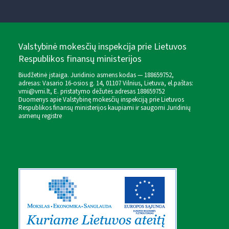
Valstybinė mokesčių inspekcija prie Lietuvos
Respublikos finansų ministerijos
Biudžetinė įstaiga. Juridinio asmens kodas — 188659752,
adresas: Vasario 16-osios g. 14, 01107 Vilnius, Lietuva, el.paštas:
vmi@vmi.lt
, E. pristatymo dėžutės adresas 188659752
Duomenys apie Valstybinę mokesčių inspekciją prie Lietuvos
Respublikos finansų ministerijos kaupiami ir saugomi Juridinių
asmenų registre