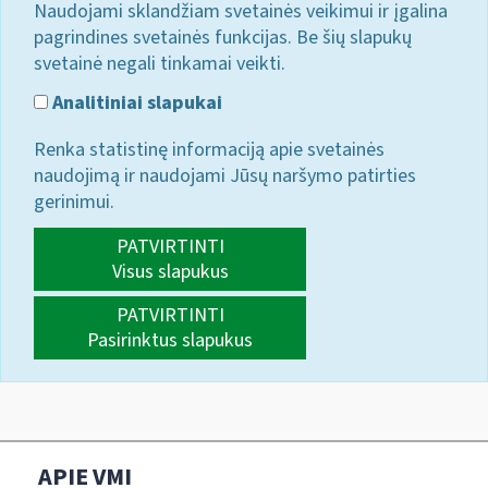
Naudojami sklandžiam svetainės veikimui ir įgalina
pagrindines svetainės funkcijas. Be šių slapukų
svetainė negali tinkamai veikti.
Analitiniai slapukai
Renka statistinę informaciją apie svetainės
naudojimą ir naudojami Jūsų naršymo patirties
gerinimui.
PATVIRTINTI
Visus slapukus
PATVIRTINTI
Pasirinktus slapukus
APIE VMI