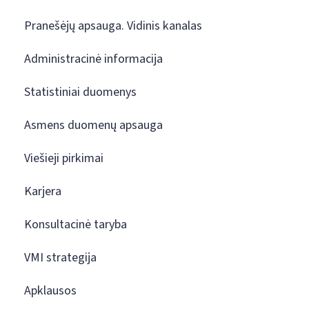
Pranešėjų apsauga. Vidinis kanalas
Administracinė informacija
Statistiniai duomenys
Asmens duomenų apsauga
Viešieji pirkimai
Karjera
Konsultacinė taryba
VMI strategija
Apklausos