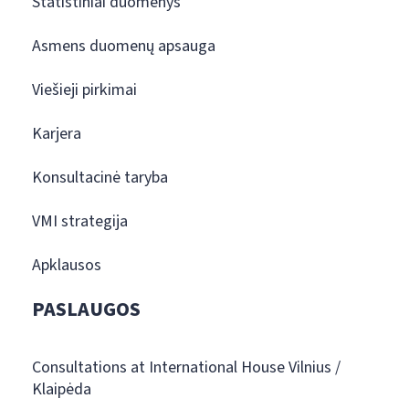
Statistiniai duomenys
Asmens duomenų apsauga
Viešieji pirkimai
Karjera
Konsultacinė taryba
VMI strategija
Apklausos
PASLAUGOS
Consultations at International House Vilnius /
Klaipėda