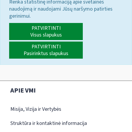
Renka statistinę informaciją apie svetainės
naudojimą ir naudojami Jūsų naršymo patirties
gerinimui.
PATVIRTINTI
Visus slapukus
PATVIRTINTI
Pasirinktus slapukus
APIE VMI
Misija, Vizija ir Vertybės
Struktūra ir kontaktinė informacija