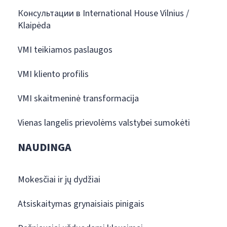
Консультации в International House Vilnius /
Klaipėda
VMI teikiamos paslaugos
VMI kliento profilis
VMI skaitmeninė transformacija
Vienas langelis prievolėms valstybei sumokėti
NAUDINGA
Mokesčiai ir jų dydžiai
Atsiskaitymas grynaisiais pinigais