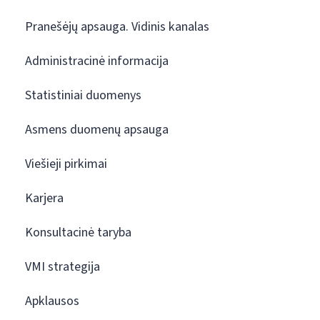
Pranešėjų apsauga. Vidinis kanalas
Administracinė informacija
Statistiniai duomenys
Asmens duomenų apsauga
Viešieji pirkimai
Karjera
Konsultacinė taryba
VMI strategija
Apklausos