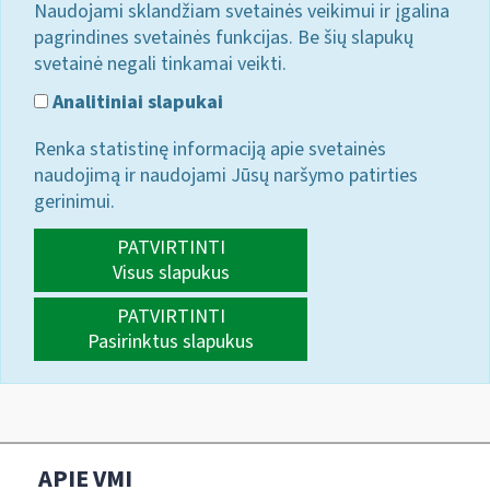
Naudojami sklandžiam svetainės veikimui ir įgalina
pagrindines svetainės funkcijas. Be šių slapukų
svetainė negali tinkamai veikti.
Analitiniai slapukai
Renka statistinę informaciją apie svetainės
naudojimą ir naudojami Jūsų naršymo patirties
gerinimui.
PATVIRTINTI
Visus slapukus
PATVIRTINTI
Pasirinktus slapukus
APIE VMI