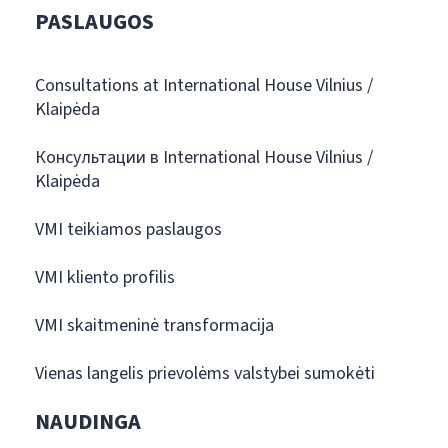
PASLAUGOS
Consultations at International House Vilnius /
Klaipėda
Консультации в International House Vilnius /
Klaipėda
VMI teikiamos paslaugos
VMI kliento profilis
VMI skaitmeninė transformacija
Vienas langelis prievolėms valstybei sumokėti
NAUDINGA