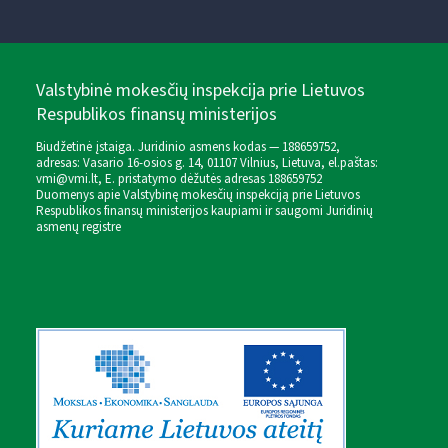
Valstybinė mokesčių inspekcija prie Lietuvos
Respublikos finansų ministerijos
Biudžetinė įstaiga. Juridinio asmens kodas — 188659752,
adresas: Vasario 16-osios g. 14, 01107 Vilnius, Lietuva, el.paštas:
vmi@vmi.lt
, E. pristatymo dėžutės adresas 188659752
Duomenys apie Valstybinę mokesčių inspekciją prie Lietuvos
Respublikos finansų ministerijos kaupiami ir saugomi Juridinių
asmenų registre