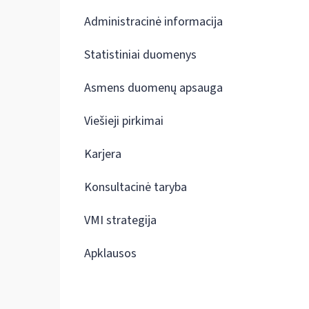
Administracinė informacija
Statistiniai duomenys
Asmens duomenų apsauga
Viešieji pirkimai
Karjera
Konsultacinė taryba
VMI strategija
Apklausos