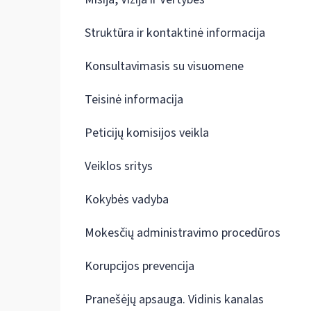
Struktūra ir kontaktinė informacija
Konsultavimasis su visuomene
Teisinė informacija
Peticijų komisijos veikla
Veiklos sritys
Kokybės vadyba
Mokesčių administravimo procedūros
Korupcijos prevencija
Pranešėjų apsauga. Vidinis kanalas