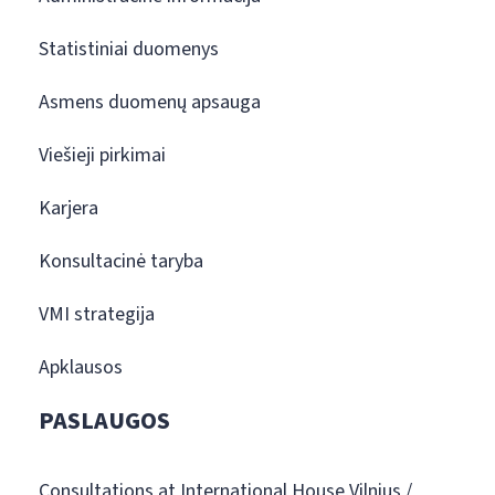
Statistiniai duomenys
Asmens duomenų apsauga
Viešieji pirkimai
Karjera
Konsultacinė taryba
VMI strategija
Apklausos
PASLAUGOS
Consultations at International House Vilnius /