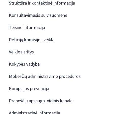
Struktūra ir kontaktinė informacija
Konsultavimasis su visuomene
Teisinė informacija
Peticijų komisijos veikla
Veiklos sritys
Kokybės vadyba
Mokesčių administravimo procedūros
Korupcijos prevencija
Pranešėjų apsauga. Vidinis kanalas
Administracinė informacija