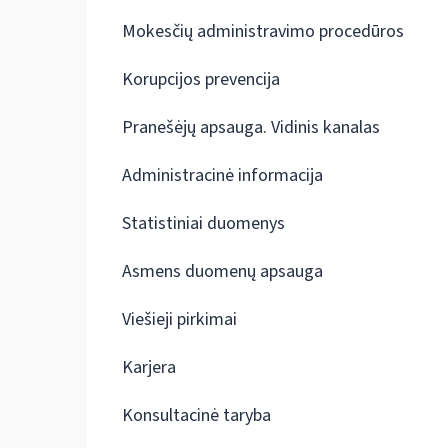
Mokesčių administravimo procedūros
Korupcijos prevencija
Pranešėjų apsauga. Vidinis kanalas
Administracinė informacija
Statistiniai duomenys
Asmens duomenų apsauga
Viešieji pirkimai
Karjera
Konsultacinė taryba