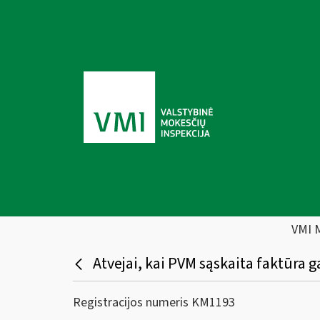
VMI 
Atvejai, kai PVM sąskaita faktūra g
Registracijos numeris KM1193