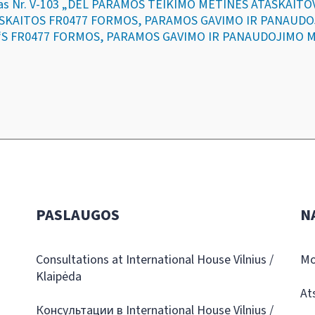
ymas Nr. V-103 „DĖL PARAMOS TEIKIMO METINĖS ATASKAITOVMI
ASKAITOS FR0477 FORMOS, PARAMOS GAVIMO IR PANAUD
“S FR0477 FORMOS, PARAMOS GAVIMO IR PANAUDOJIMO M
PASLAUGOS
N
Consultations at International House Vilnius /
Mo
Klaipėda
At
Консультации в International House Vilnius /