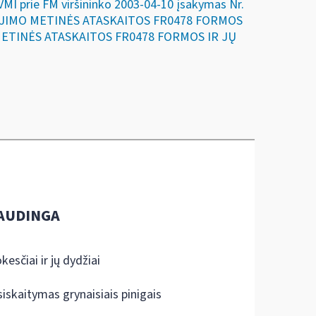
 prie FM viršininko 2003-04-10 įsakymas Nr.
OJIMO METINĖS ATASKAITOS FR0478 FORMOS
ETINĖS ATASKAITOS FR0478 FORMOS IR JŲ
AUDINGA
kesčiai ir jų dydžiai
siskaitymas grynaisiais pinigais