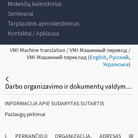
Mokesčių kalendorius
Seminarai
Tarptautinis apmokestinimas
Kontaktai / Apklausa
VMI Machine translation / VMI Машинный перевод /
VMI Машинний переклад (
English
,
Русский
,
Українська
)
Darbo organizavimo ir dokumentų valdymo informacinės sistemos (DODVS) palaikymo paslaugų viešasis pirkimas
INFORMACIJA APIE SUDARYTAS SUTARTIS
Paslaugų pirkimai
I. PERKANČIOJI ORGANIZACIJA, ADRESAS IR