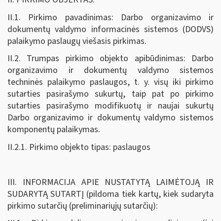
II.1. Pirkimo pavadinimas: Darbo organizavimo ir
dokumentų valdymo informacinės sistemos (DODVS)
palaikymo paslaugų viešasis pirkimas.
II.2. Trumpas pirkimo objekto apibūdinimas: Darbo
organizavimo ir dokumentų valdymo sistemos
techninės palaikymo paslaugos, t. y. visų iki pirkimo
sutarties pasirašymo sukurtų, taip pat po pirkimo
sutarties pasirašymo modifikuotų ir naujai sukurtų
Darbo organizavimo ir dokumentų valdymo sistemos
komponentų palaikymas.
II.2.1. Pirkimo objekto tipas: paslaugos
III. INFORMACIJA APIE NUSTATYTĄ LAIMĖTOJĄ IR
SUDARYTĄ SUTARTĮ (pildoma tiek kartų, kiek sudaryta
pirkimo sutarčių (preliminariųjų sutarčių):