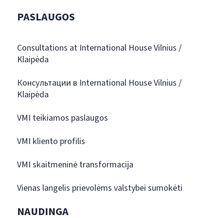
PASLAUGOS
Consultations at International House Vilnius /
Klaipėda
Консультации в International House Vilnius /
Klaipėda
VMI teikiamos paslaugos
VMI kliento profilis
VMI skaitmeninė transformacija
Vienas langelis prievolėms valstybei sumokėti
NAUDINGA