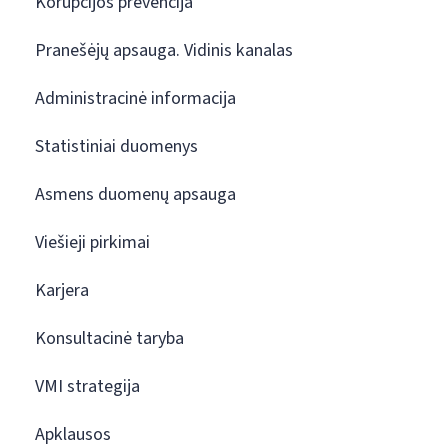
Korupcijos prevencija
Pranešėjų apsauga. Vidinis kanalas
Administracinė informacija
Statistiniai duomenys
Asmens duomenų apsauga
Viešieji pirkimai
Karjera
Konsultacinė taryba
VMI strategija
Apklausos