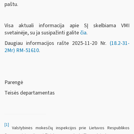
paštu.
Visa aktuali informacija apie SĮ skelbiama VMI
svetainėje, su ja susipažinti galite
čia
.
Daugiau informacijos rašte 2025-11-20 Nr.
(18.2-31-
2Mr)
RM-51610
.
Parengė
Teisės departamentas
[1]
Valstybinės mokesčių inspekcijos prie Lietuvos Respublikos