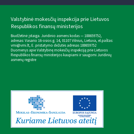
Valstybinė mokesčių inspekcija prie Lietuvos
Respublikos finansų ministerijos
Biudžetinė įstaiga. Juridinio asmens kodas — 188659752,
adresas: Vasario 16-osios g. 14, 01107 Vilnius, Lietuva, el.paštas:
vmi@vmi.lt
, E. pristatymo dėžutės adresas 188659752
Duomenys apie Valstybinę mokesčių inspekciją prie Lietuvos
Respublikos finansų ministerijos kaupiami ir saugomi Juridinių
asmenų registre