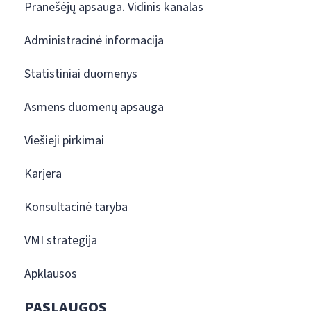
Pranešėjų apsauga. Vidinis kanalas
Administracinė informacija
Statistiniai duomenys
Asmens duomenų apsauga
Viešieji pirkimai
Karjera
Konsultacinė taryba
VMI strategija
Apklausos
PASLAUGOS