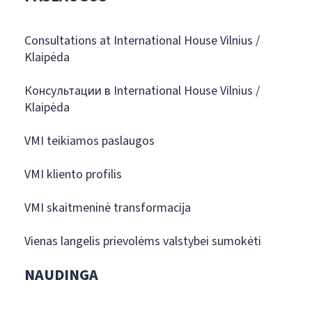
Consultations at International House Vilnius /
Klaipėda
Консультации в International House Vilnius /
Klaipėda
VMI teikiamos paslaugos
VMI kliento profilis
VMI skaitmeninė transformacija
Vienas langelis prievolėms valstybei sumokėti
NAUDINGA