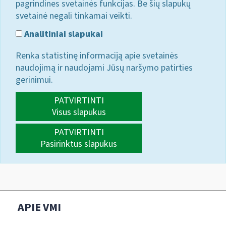
pagrindines svetainės funkcijas. Be šių slapukų
svetainė negali tinkamai veikti.
Analitiniai slapukai
Renka statistinę informaciją apie svetainės
naudojimą ir naudojami Jūsų naršymo patirties
gerinimui.
PATVIRTINTI
Visus slapukus
PATVIRTINTI
Pasirinktus slapukus
APIE VMI