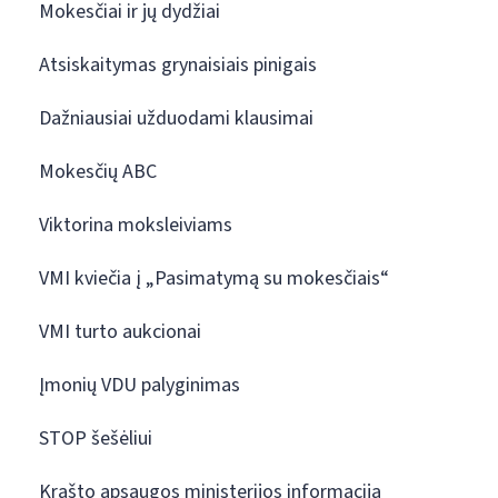
Mokesčiai ir jų dydžiai
Atsiskaitymas grynaisiais pinigais
Dažniausiai užduodami klausimai
Mokesčių ABC
Viktorina moksleiviams
VMI kviečia į „Pasimatymą su mokesčiais“
VMI turto aukcionai
Įmonių VDU palyginimas
STOP šešėliui
Krašto apsaugos ministerijos informacija