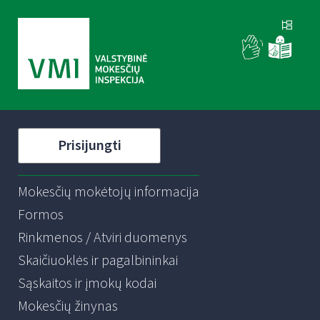
Prisijungti
Mokesčių mokėtojų informacija
Formos
Rinkmenos / Atviri duomenys
Skaičiuoklės ir pagalbininkai
Sąskaitos ir įmokų kodai
Mokesčių žinynas