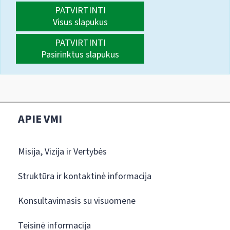
PATVIRTINTI
Visus slapukus
PATVIRTINTI
Pasirinktus slapukus
APIE VMI
Misija, Vizija ir Vertybės
Struktūra ir kontaktinė informacija
Konsultavimasis su visuomene
Teisinė informacija