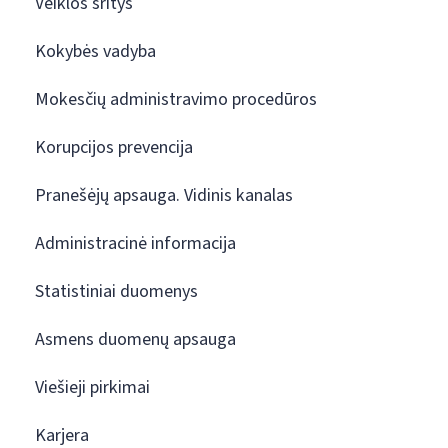
Veiklos sritys
Kokybės vadyba
Mokesčių administravimo procedūros
Korupcijos prevencija
Pranešėjų apsauga. Vidinis kanalas
Administracinė informacija
Statistiniai duomenys
Asmens duomenų apsauga
Viešieji pirkimai
Karjera