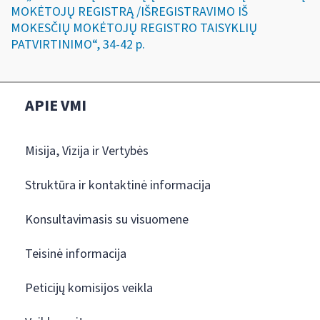
MOKĖTOJŲ REGISTRĄ /IŠREGISTRAVIMO IŠ
MOKESČIŲ MOKĖTOJŲ REGISTRO TAISYKLIŲ
PATVIRTINIMO“, 34-42 p.
APIE VMI
Misija, Vizija ir Vertybės
Struktūra ir kontaktinė informacija
Konsultavimasis su visuomene
Teisinė informacija
Peticijų komisijos veikla