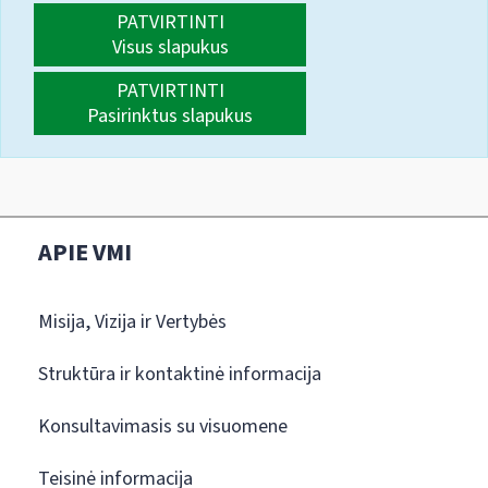
PATVIRTINTI
Visus slapukus
PATVIRTINTI
Pasirinktus slapukus
APIE VMI
Misija, Vizija ir Vertybės
Struktūra ir kontaktinė informacija
Konsultavimasis su visuomene
Teisinė informacija