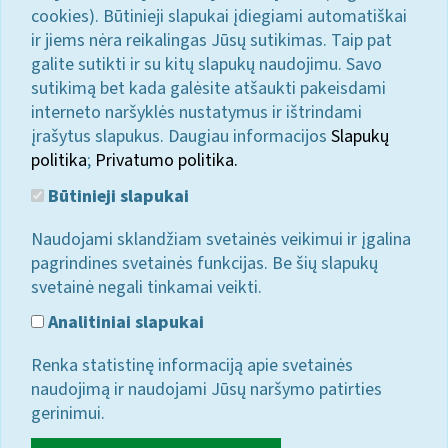
cookies). Būtinieji slapukai įdiegiami automatiškai
ir jiems nėra reikalingas Jūsų sutikimas. Taip pat
galite sutikti ir su kitų slapukų naudojimu. Savo
sutikimą bet kada galėsite atšaukti pakeisdami
interneto naršyklės nustatymus ir ištrindami
įrašytus slapukus. Daugiau informacijos
Slapukų
politika
;
Privatumo politika.
Būtinieji slapukai
Naudojami sklandžiam svetainės veikimui ir įgalina
pagrindines svetainės funkcijas. Be šių slapukų
svetainė negali tinkamai veikti.
Analitiniai slapukai
Renka statistinę informaciją apie svetainės
naudojimą ir naudojami Jūsų naršymo patirties
gerinimui.