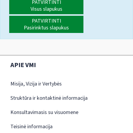
PATVIRTINTI
Visus slapukus
PATVIRTINTI
Pasirinktus slapukus
APIE VMI
Misija, Vizija ir Vertybės
Struktūra ir kontaktinė informacija
Konsultavimasis su visuomene
Teisinė informacija