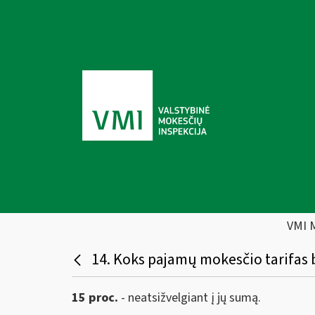
VMI 
14. Koks pajamų mokesčio tarifas 
15 proc.
- neatsižvelgiant į jų sumą.