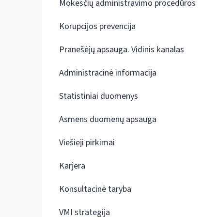
Mokesčių administravimo procedūros
Korupcijos prevencija
Pranešėjų apsauga. Vidinis kanalas
Administracinė informacija
Statistiniai duomenys
Asmens duomenų apsauga
Viešieji pirkimai
Karjera
Konsultacinė taryba
VMI strategija