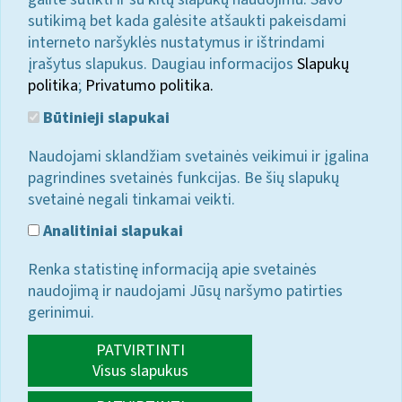
sutikimą bet kada galėsite atšaukti pakeisdami
interneto naršyklės nustatymus ir ištrindami
įrašytus slapukus. Daugiau informacijos
Slapukų
politika
;
Privatumo politika.
Būtinieji slapukai
Naudojami sklandžiam svetainės veikimui ir įgalina
pagrindines svetainės funkcijas. Be šių slapukų
svetainė negali tinkamai veikti.
Analitiniai slapukai
Renka statistinę informaciją apie svetainės
naudojimą ir naudojami Jūsų naršymo patirties
gerinimui.
PATVIRTINTI
Visus slapukus