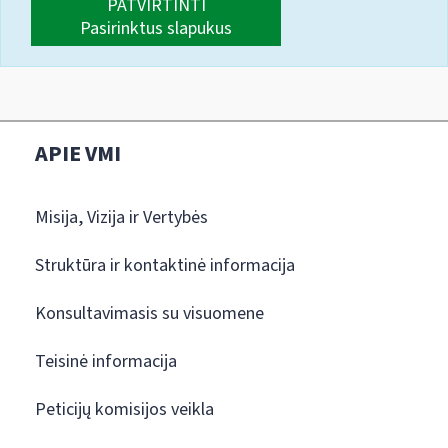
PATVIRTINTI
Pasirinktus slapukus
APIE VMI
Misija, Vizija ir Vertybės
Struktūra ir kontaktinė informacija
Konsultavimasis su visuomene
Teisinė informacija
Peticijų komisijos veikla