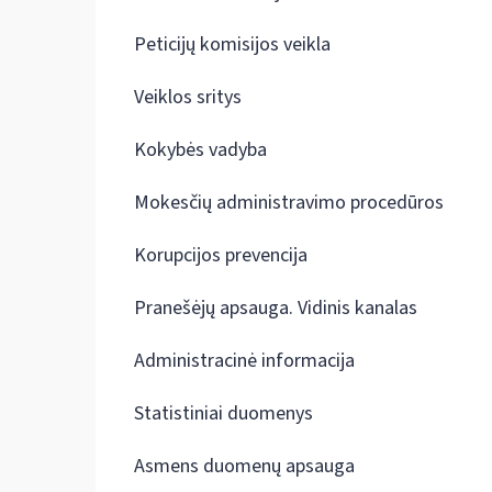
Peticijų komisijos veikla
Veiklos sritys
Kokybės vadyba
Mokesčių administravimo procedūros
Korupcijos prevencija
Pranešėjų apsauga. Vidinis kanalas
Administracinė informacija
Statistiniai duomenys
Asmens duomenų apsauga