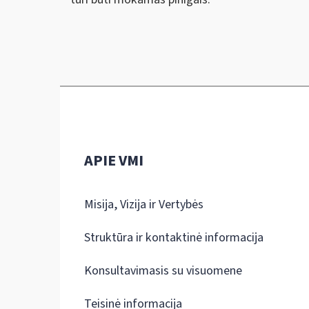
APIE VMI
Misija, Vizija ir Vertybės
Struktūra ir kontaktinė informacija
Konsultavimasis su visuomene
Teisinė informacija