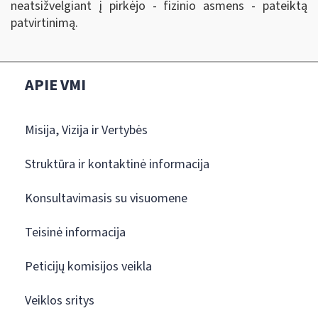
neatsižvelgiant į pirkėjo - fizinio asmens - pateiktą
patvirtinimą.
APIE VMI
Misija, Vizija ir Vertybės
Struktūra ir kontaktinė informacija
Konsultavimasis su visuomene
Teisinė informacija
Peticijų komisijos veikla
Veiklos sritys