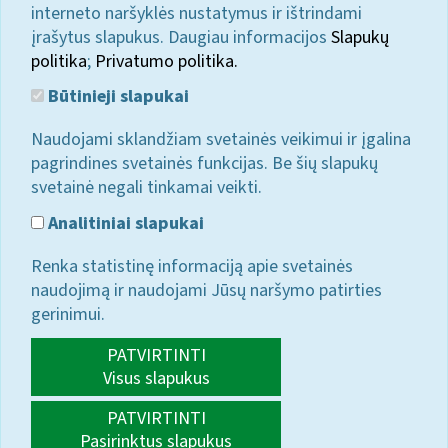
interneto naršyklės nustatymus ir ištrindami
įrašytus slapukus. Daugiau informacijos
Slapukų
politika
;
Privatumo politika.
Būtinieji slapukai
Naudojami sklandžiam svetainės veikimui ir įgalina
pagrindines svetainės funkcijas. Be šių slapukų
svetainė negali tinkamai veikti.
Analitiniai slapukai
Renka statistinę informaciją apie svetainės
naudojimą ir naudojami Jūsų naršymo patirties
gerinimui.
PATVIRTINTI
Visus slapukus
PATVIRTINTI
Pasirinktus slapukus