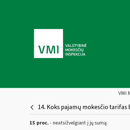
VMI 
14. Koks pajamų mokesčio tarifas 
15 proc.
- neatsižvelgiant į jų sumą.