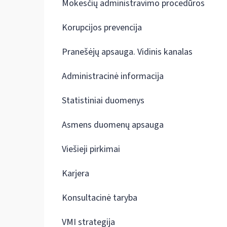
Mokesčių administravimo procedūros
Korupcijos prevencija
Pranešėjų apsauga. Vidinis kanalas
Administracinė informacija
Statistiniai duomenys
Asmens duomenų apsauga
Viešieji pirkimai
Karjera
Konsultacinė taryba
VMI strategija