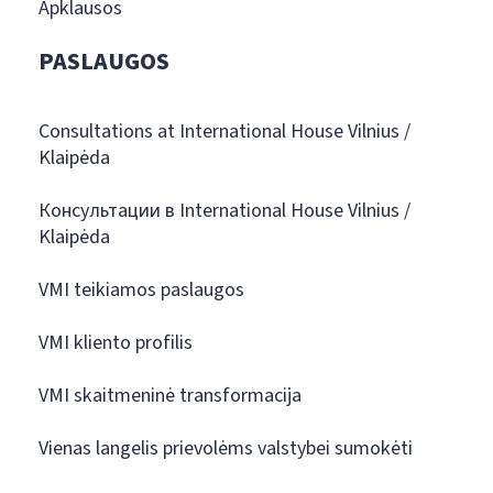
Apklausos
PASLAUGOS
Consultations at International House Vilnius /
Klaipėda
Консультации в International House Vilnius /
Klaipėda
VMI teikiamos paslaugos
VMI kliento profilis
VMI skaitmeninė transformacija
Vienas langelis prievolėms valstybei sumokėti