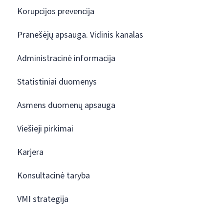
Korupcijos prevencija
Pranešėjų apsauga. Vidinis kanalas
Administracinė informacija
Statistiniai duomenys
Asmens duomenų apsauga
Viešieji pirkimai
Karjera
Konsultacinė taryba
VMI strategija